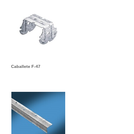
Caballete F-47