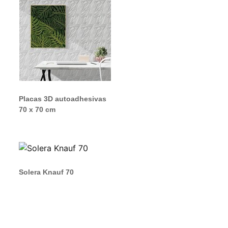
Placas 3D autoadhesivas
70 x 70 cm
Solera Knauf 70