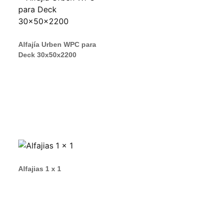
Alfajía Urben WPC para
Deck 30x50x2200
Alfajias 1 x 1