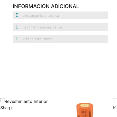
INFORMACIÓN ADICIONAL
Descargar ficha técnica
Recomendaciones de uso
Más características