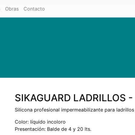
s
Obras
Contacto
SIKAGUARD LADRILLOS -
Silicona profesional impermeabilizante para ladrillos
Color: líquido incoloro
Presentación: Balde de 4 y 20 lts.