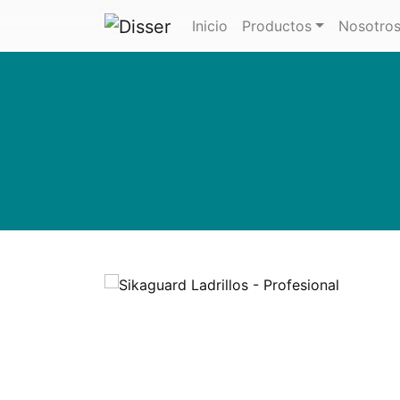
(actual)
Inicio
Productos
Nosotro