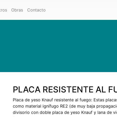
tros
Obras
Contacto
PLACA RESISTENTE AL F
Placa de yeso Knauf resistente al fuego: Estas placa
como material ignífugo RE2 (de muy baja propagación
divisorio con doble placa de yeso Knauf y lana de vi