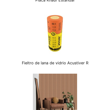
Placa Knauf Estandar
Fieltro de lana de vidrio Acustiver R