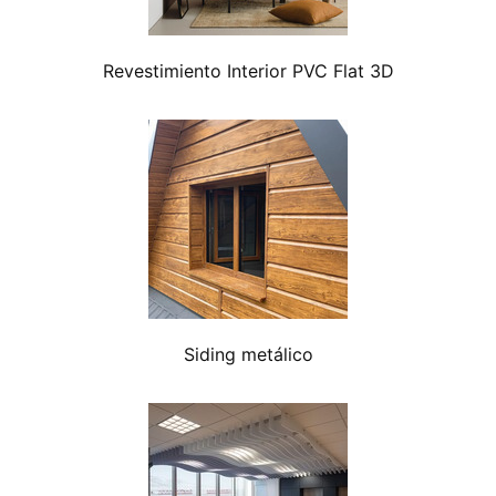
Revestimiento Interior PVC Flat 3D
Siding metálico