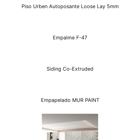
Piso Urben Autoposante Loose Lay 5mm
Empalme F-47
Siding Co-Extruded
Empapelado MUR PAINT