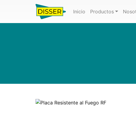
(actual)
Inicio
Productos
Noso