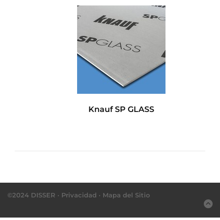
Knauf SP GLASS
©2024 DISSER ·
Privacidad
·
Mapa del Sitio