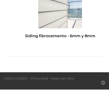
Siding fibrocemento - 6mm y 8mm
©2024 DISSER ·
Privacidad
·
Mapa del Sitio