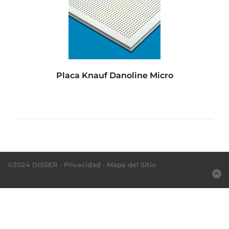
Placa Knauf Danoline Micro
©2024 DISSER ·
Privacidad
·
Mapa del Sitio