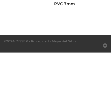
PVC 7mm
©2024 DISSER ·
Privacidad
·
Mapa del Sitio