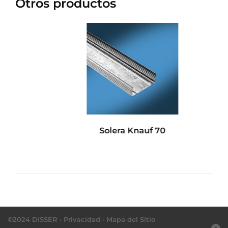
Otros productos
Solera Knauf 70
©2024 DISSER ·
Privacidad
·
Mapa del Sitio