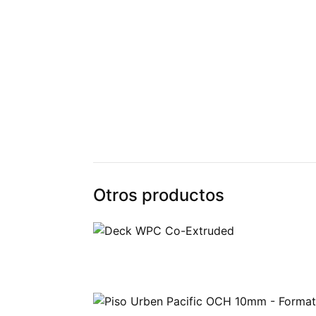
Otros productos