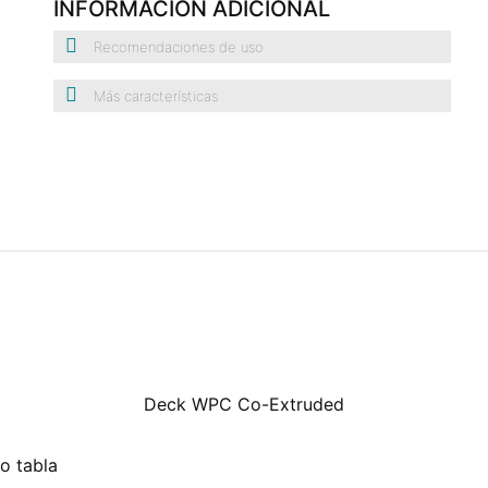
INFORMACIÓN ADICIONAL
Recomendaciones de uso
Más características
Deck WPC Co-Extruded