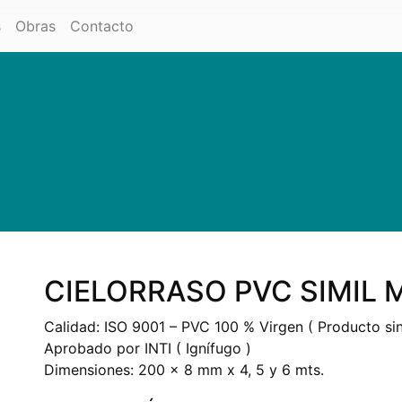
s
Obras
Contacto
CIELORRASO PVC SIMIL 
Calidad: ISO 9001 – PVC 100 % Virgen ( Producto sin
Aprobado por INTI ( Ignífugo )
Dimensiones: 200 x 8 mm x 4, 5 y 6 mts.