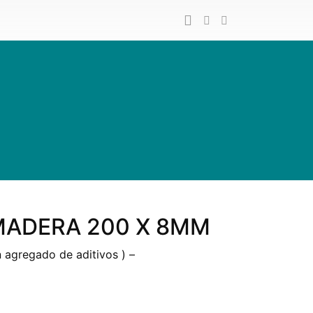
MADERA 200 X 8MM
 agregado de aditivos ) –