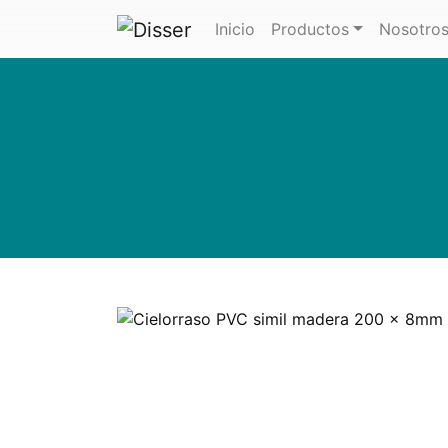
(actual)
Inicio
Productos
Nosotro