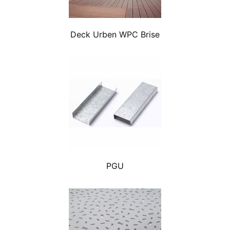
Deck Urben WPC Brise
PGU