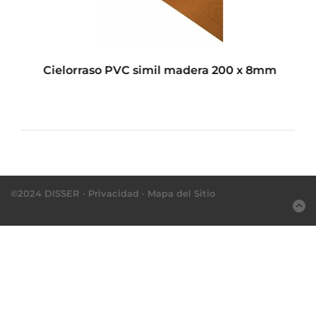
Cielorraso PVC simil madera 200 x 8mm
©2024 DISSER ·
Privacidad
·
Mapa del Sitio