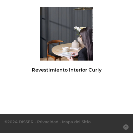
Revestimiento Interior Curly
©2024 DISSER ·
Privacidad
·
Mapa del Sitio