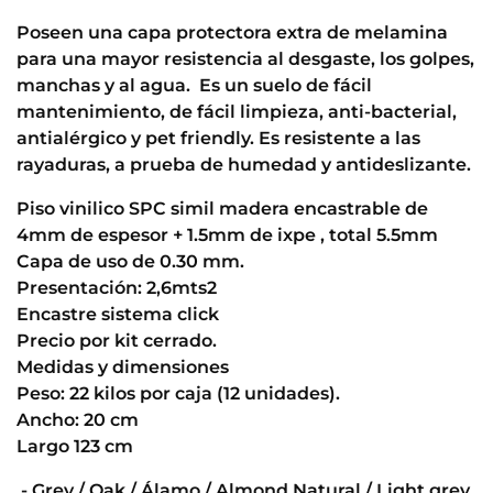
Poseen una capa protectora extra de melamina
para una mayor resistencia al desgaste, los golpes,
manchas y al agua. Es un suelo de fácil
mantenimiento, de fácil limpieza, anti-bacterial,
antialérgico y pet friendly. Es resistente a las
rayaduras, a prueba de humedad y antideslizante.
Piso vinilico SPC simil madera encastrable de
4mm de espesor + 1.5mm de ixpe , total 5.5mm
Capa de uso de 0.30 mm.
Presentación: 2,6mts2
Encastre sistema click
Precio por kit cerrado.
Medidas y dimensiones
Peso: 22 kilos por caja (12 unidades).
Ancho: 20 cm
Largo 123 cm
- Grey / Oak / Álamo / Almond Natural / Light grey